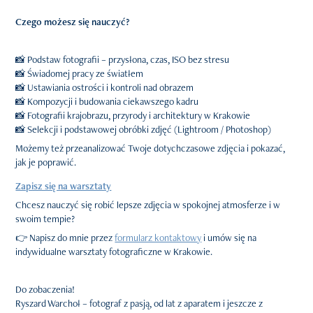
Czego możesz się nauczyć?
📸 Podstaw fotografii – przysłona, czas, ISO bez stresu
📸 Świadomej pracy ze światłem
📸 Ustawiania ostrości i kontroli nad obrazem
📸 Kompozycji i budowania ciekawszego kadru
📸 Fotografii krajobrazu, przyrody i architektury w Krakowie
📸 Selekcji i podstawowej obróbki zdjęć (Lightroom / Photoshop)
Możemy też przeanalizować Twoje dotychczasowe zdjęcia i pokazać,
jak je poprawić.
Zapisz się na warsztaty
Chcesz nauczyć się robić lepsze zdjęcia w spokojnej atmosferze i w
swoim tempie?
👉 Napisz do mnie przez
formularz kontaktowy
i umów się na
indywidualne warsztaty fotograficzne w Krakowie.
Do zobaczenia!
Ryszard Warchoł – fotograf z pasją, od lat z aparatem i jeszcze z