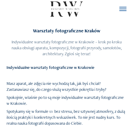
Warsztaty fotograficzne Kraków
Indywidualne warsztaty fotograficzne w Krakowie – krok po kroku
nauka obsługi aparatu, kompozycji, fotografii przyrody, samolotów,
architektury. Zgłoś się teraz!
Indywidualne warsztaty fotograficzne w Krakowie
Masz aparat, ale zdjęcia nie wychodzą tak, jak byś chciał?
Zastanawiasz się, do czego służą wszystkie pokrętła i tryby?
Spokojnie, właśnie po to są moje indywidualne warsztaty fotograficzne
w Krakowie.
Spotykamy się w formule 1:1 bez stresu, bez sztywnej atmosfery, z dużą
ilością praktyki i konkretnych wskazówek. To nie jest nudny kurs. To
realna nauka fotografii dopasowana do Ciebie.