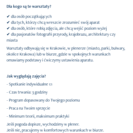
Dla kogo są te warsztaty?
✔ dla osób początkujących
✔ dla tych, którzy chcą wreszcie zrozumieć swój aparat
✔ dla osób, które robią zdjęcia, ale chcą wejść poziom wyżej
✔ dla pasjonatów fotografii przyrody, krajobrazu, architektury czy
miasta
Warsztaty odbywają się w Krakowie, w plenerze (miasto, parki, bulwary,
okolice Krakowa) lub w biurze, gdzie w spokojnych warunkach
omawiamy podstawy i ćwiczymy ustawienia aparatu.
Jak wyglądają zajęcia?
- Spotkanie indywidualne 1:1
- Czas trwania: 3 godziny
- Program dopasowany do Twojego poziomu
- Praca na Twoim sprzęcie
- Minimum teorii, maksimum praktyki
Jeśli pogoda dopisze, wychodzimy w plener.
Jeśli nie, pracujemy w komfortowych warunkach w biurze.