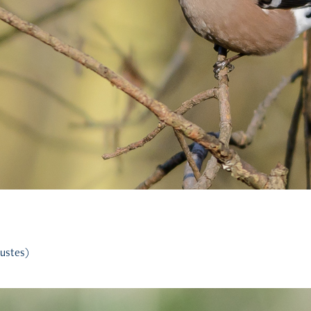
ustes)