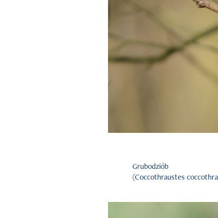
Grubodziób
(Coccothraustes coccothra