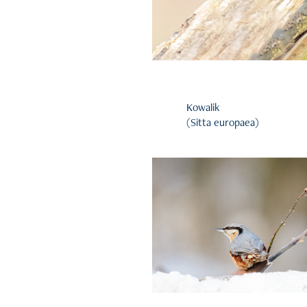
Kowalik
(Sitta europaea)