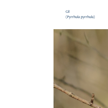
Gil
(Pyrrhula pyrrhula)