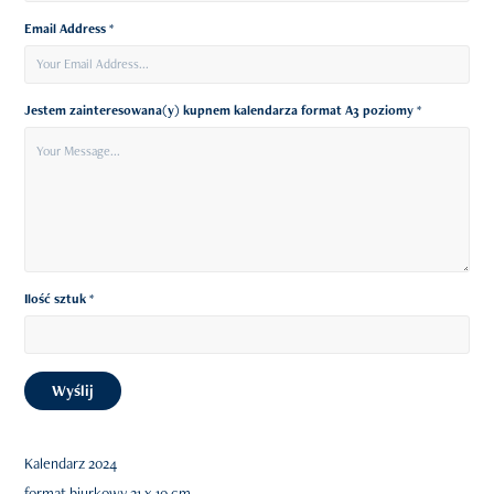
Email Address *
Jestem zainteresowana(y) kupnem kalendarza format A3 poziomy *
Ilość sztuk *
Wyślij
Kalendarz 2024
format biurkowy 21 x 10 cm