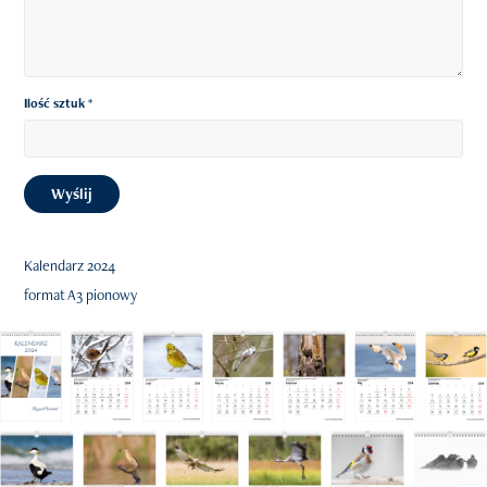
Ilość sztuk *
Wyślij
Kalendarz 2024
format A3 pionowy