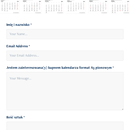
Imię i nazwisko *
Email Address *
Jestem zainteresowana(y) kupnem kalendarza format A3 pionowym *
Ilość sztuk *