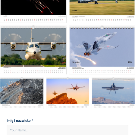
Imię i nazwisko *