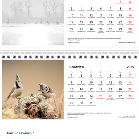
Imię i nazwisko *