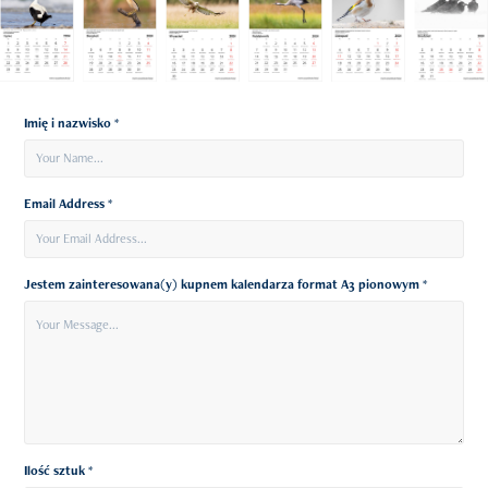
Imię i nazwisko *
Email Address *
Jestem zainteresowana(y) kupnem kalendarza format A3 pionowym *
Ilość sztuk *