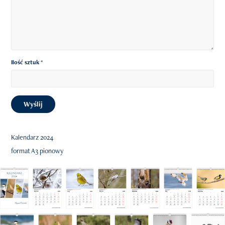
Ilość sztuk *
Wyślij
Kalendarz 2024
format A3 pionowy