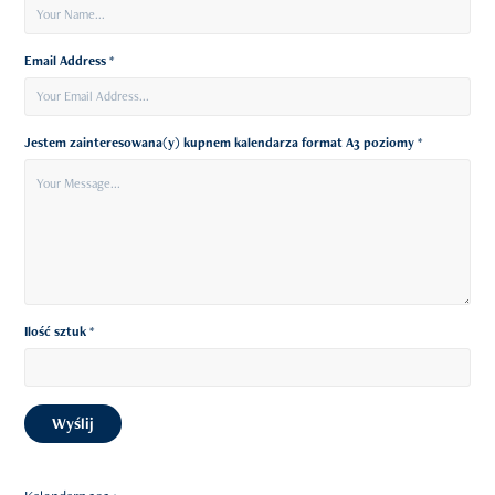
Email Address *
Jestem zainteresowana(y) kupnem kalendarza format A3 poziomy *
Ilość sztuk *
Wyślij